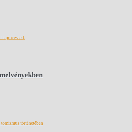
is processed.
zemelvényekben